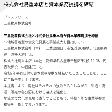
株式会社鳥重本店と資本業務提携を締結
プレスリリース
三昌物産株式会社
________________________________________
三昌物産株式会社と株式会社鳥重本店が資本業務提携を締結
〜地域密着型の食文化発展と事業拡大を目指して〜
三昌物産株式会社（本社：三重県四日市市塩浜180番地、代表取締
役：渡邉大雄）は、
株式会社鳥重本店（本社：愛知県名古屋市千種区千種1-14-25、代
表取締役：中西隆元）と、
令和7年4月9日付で資本業務提携を締結いたしましたことを、ここ
にご報告申し上げます。
本提携により、両社はそれぞれの強みを活かしながら、製造・流
通・販売の各分野における連携を強化し、
地域の食文化の発展に寄与するとともに、持続可能な事業基盤の
構築を目指してまいります。