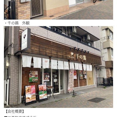
・千の鶏 外観
【会社概要】