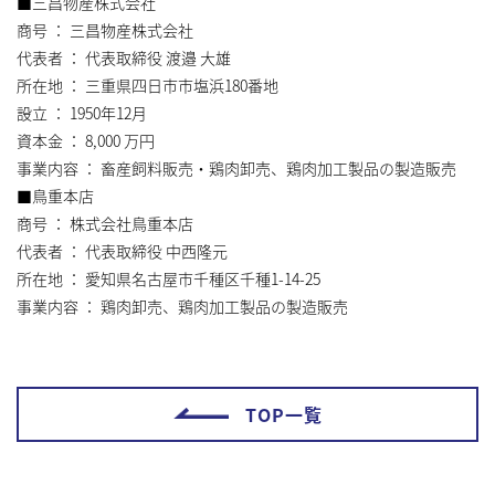
■三昌物産株式会社
商号 ： 三昌物産株式会社
代表者 ： 代表取締役 渡邉 大雄
所在地 ： 三重県四日市市塩浜180番地
設立 ： 1950年12月
資本金 ： 8,000 万円
事業内容 ： 畜産飼料販売・鶏肉卸売、鶏肉加工製品の製造販売
■鳥重本店
商号 ： 株式会社鳥重本店
代表者 ： 代表取締役 中西隆元
所在地 ： 愛知県名古屋市千種区千種1-14-25
事業内容 ： 鶏肉卸売、鶏肉加工製品の製造販売
TOP一覧