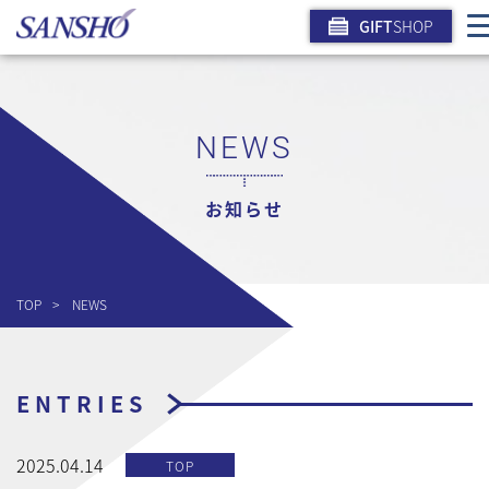
GIFT
SHOP
NEWS
お知らせ
TOP
NEWS
ENTRIES
2025.04.14
TOP