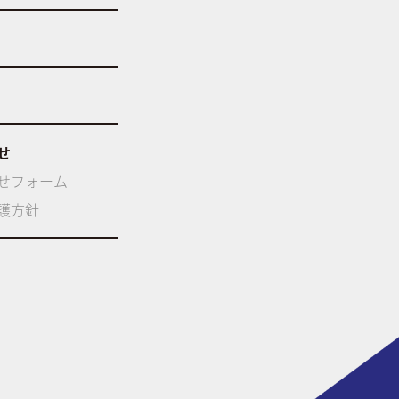
せ
せフォーム
護方針