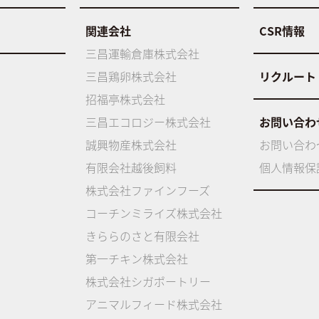
関連会社
CSR情報
三昌運輸倉庫株式会社
三昌鶏卵株式会社
リクルート
招福亭株式会社
三昌エコロジー株式会社
お問い合わ
誠興物産株式会社
お問い合わ
有限会社越後飼料
個人情報保
株式会社ファインフーズ
コーチンミライズ株式会社
きららのさと有限会社
第一チキン株式会社
株式会社シガポートリー
アニマルフィード株式会社