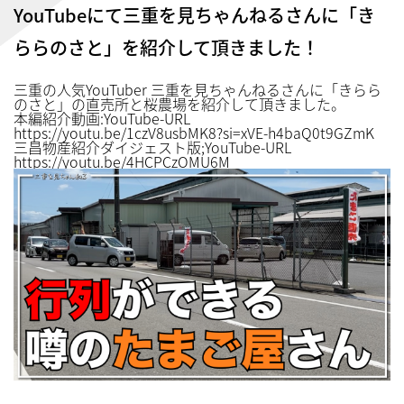
YouTubeにて三重を見ちゃんねるさんに「き
ららのさと」を紹介して頂きました！
三重の人気YouTuber 三重を見ちゃんねるさんに「きらら
のさと」の直売所と桜農場を紹介して頂きました。
本編紹介動画:YouTube-URL
https://youtu.be/1czV8usbMK8?si=xVE-h4baQ0t9GZmK
三昌物産紹介ダイジェスト版;YouTube-URL
https://youtu.be/4HCPCzOMU6M